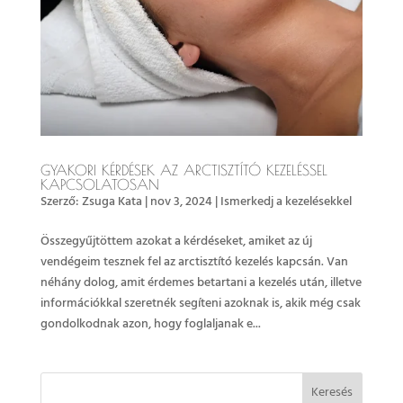
GYAKORI KÉRDÉSEK AZ ARCTISZTÍTÓ KEZELÉSSEL
KAPCSOLATOSAN
Szerző:
Zsuga Kata
|
nov 3, 2024
|
Ismerkedj a kezelésekkel
Összegyűjtöttem azokat a kérdéseket, amiket az új
vendégeim tesznek fel az arctisztító kezelés kapcsán. Van
néhány dolog, amit érdemes betartani a kezelés után, illetve
információkkal szeretnék segíteni azoknak is, akik még csak
gondolkodnak azon, hogy foglaljanak e...