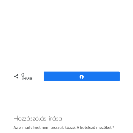
0
Share
SHARES
Hozzászólás írása
Az e-mail címet nem tesszük közzé.
A kötelező mezőket
*