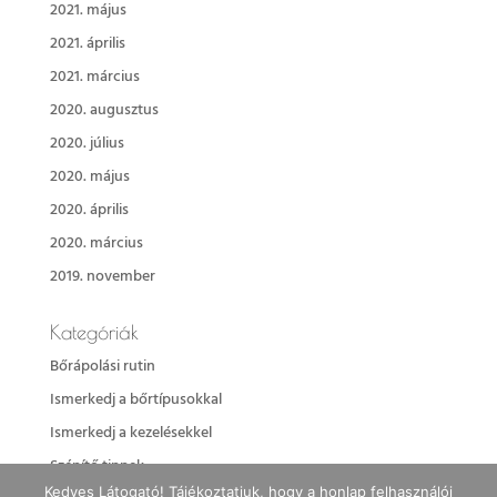
2021. május
2021. április
2021. március
2020. augusztus
2020. július
2020. május
2020. április
2020. március
2019. november
Kategóriák
Bőrápolási rutin
Ismerkedj a bőrtípusokkal
Ismerkedj a kezelésekkel
Szépítő tippek
Kedves Látogató! Tájékoztatjuk, hogy a honlap felhasználói