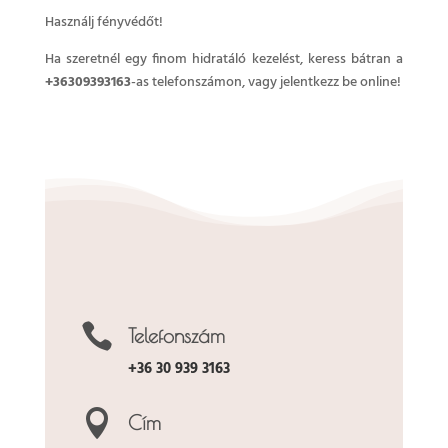
Használj fényvédőt!
Ha szeretnél egy finom hidratáló kezelést, keress bátran a
+36309393163
-as telefonszámon, vagy jelentkezz be online!

Telefonszám
+36 30 939 3163

Cím