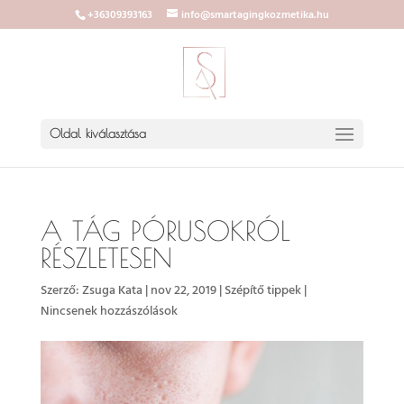
+36309393163
info@smartagingkozmetika.hu
Oldal kiválasztása
A TÁG PÓRUSOKRÓL
RÉSZLETESEN
Szerző:
Zsuga Kata
|
nov 22, 2019
|
Szépítő tippek
|
Nincsenek hozzászólások