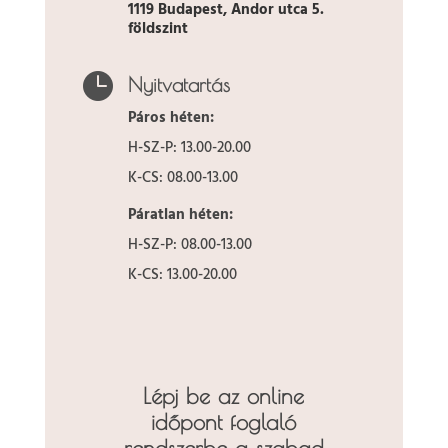
1119 Budapest, Andor utca 5.
földszint

Nyitvatartás
Páros héten:
H-SZ-P: 13.00-20.00
K-CS: 08.00-13.00
Páratlan héten:
H-SZ-P: 08.00-13.00
K-CS: 13.00-20.00
Lépj be az online
időpont foglaló
rendszerbe a szabad