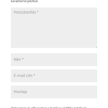
karakterrel jelöltük