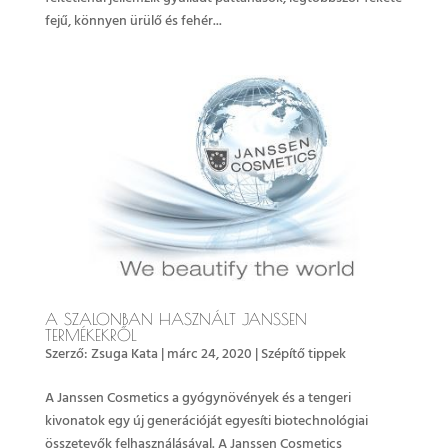
fejű, könnyen ürülő és fehér...
A SZALONBAN HASZNÁLT JANSSEN
TERMÉKEKRŐL
Szerző:
Zsuga Kata
|
márc 24, 2020
|
Szépítő tippek
A Janssen Cosmetics a gyógynövények és a tengeri
kivonatok egy új generációját egyesíti biotechnológiai
összetevők felhasználásával. A Janssen Cosmetics