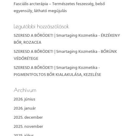
Fasciális arcterápia – Természetes feszesség, belső
egyensúly, látható megújulás
Legutóbbi hozzászólások
SZERESD A BŐRÖDET! | Smartaging Kozmetika
-
ÉRZÉKENY
BŐR, ROZACEA
SZERESD A BŐRÖDET! | Smartaging Kozmetika
-
BŐRÜNK
VÉDŐRÉTEGE
SZERESD A BŐRÖDET! | Smartaging Kozmetika
-
PIGMENTFOLTOS BŐR KIALAKULÁSA, KEZELÉSE
Archívum
2026. június
2026. január
2025. december
2025. november
2025. július