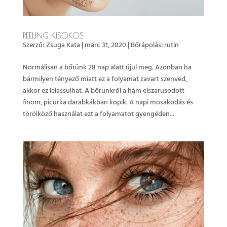
PEELING KISOKOS
Szerző:
Zsuga Kata
|
márc 31, 2020
|
Bőrápolási rutin
Normálisan a bőrünk 28 nap alatt újul meg. Azonban ha
bármilyen tényező miatt ez a folyamat zavart szenved,
akkor ez lelassulhat. A bőrünkről a hám elszarusodott
finom, picurka darabkákban kopik. A napi mosakodás és
törölköző használat ezt a folyamatot gyengéden...