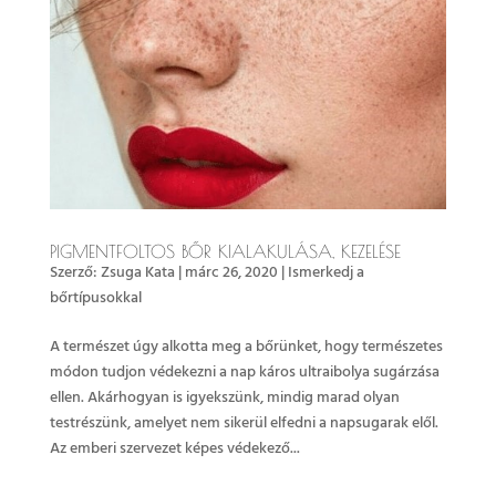
PIGMENTFOLTOS BŐR KIALAKULÁSA, KEZELÉSE
Szerző:
Zsuga Kata
|
márc 26, 2020
|
Ismerkedj a
bőrtípusokkal
A természet úgy alkotta meg a bőrünket, hogy természetes
módon tudjon védekezni a nap káros ultraibolya sugárzása
ellen. Akárhogyan is igyekszünk, mindig marad olyan
testrészünk, amelyet nem sikerül elfedni a napsugarak elől.
Az emberi szervezet képes védekező...