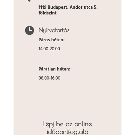
1119 Budapest, Andor utca 5.
földszint

Nyitvatartás
Páros héten:
14.00-20.00
Páratlan héten:
08.00-16.00
Lépj be az online
időpontfoglaló