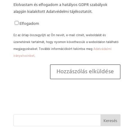
Elolvastam és elfogadom a hatályos GDPR szabályok
alapján kialakított Adatvédelmi tájékoztatót.
Elfogadom
Ez az űrlap összegyűjti az Ön nevét, e-mail címét, weboldalát és
üzenetének tartalmát, hogy nyomon követhessük a weboldalon található
megjegyzéseket. További információkért tekintse meg
Adatvédelmi
irányelveinket
.