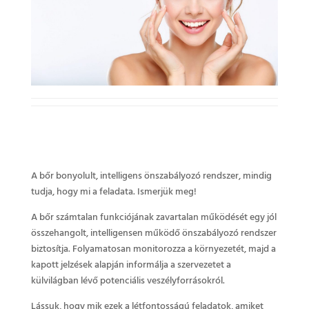
A bőr bonyolult, intelligens önszabályozó rendszer, mindig
tudja, hogy mi a feladata. Ismerjük meg!
A bőr számtalan funkciójának zavartalan működését egy jól
összehangolt, intelligensen működő önszabályozó rendszer
biztosítja. Folyamatosan monitorozza a környezetét, majd a
kapott jelzések alapján informálja a szervezetet a
külvilágban lévő potenciális veszélyforrásokról.
Lássuk, hogy mik ezek a létfontosságú feladatok, amiket