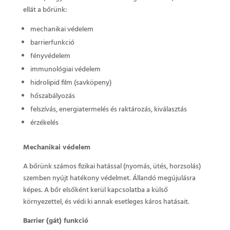
ellát a bőrünk:
mechanikai védelem
barrierfunkció
fényvédelem
immunológiai védelem
hidrolipid film (savköpeny)
hőszabályozás
felszívás, energiatermelés és raktározás, kiválasztás
érzékelés
Mechanikai védelem
A bőrünk számos fizikai hatással (nyomás, ütés, horzsolás)
szemben nyújt hatékony védelmet. Állandó megújulásra
képes. A bőr elsőként kerül kapcsolatba a külső
környezettel, és védi ki annak esetleges káros hatásait.
Barrier (gát) funkció