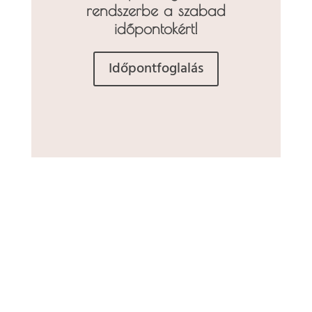
rendszerbe a szabad
időpontokért!
Időpontfoglalás