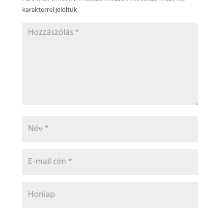
karakterrel jelöltük