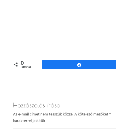
0
Share
SHARES
Hozzászólás írása
Az e-mail címet nem tesszük közzé.
A kötelező mezőket
*
karakterrel jelöltük