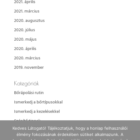
2021. április
2021. március
2020. augusztus
2020. július
2020. május
2020. április
2020. március
2019. november
Kategóriák
Bőrápolási rutin
Ismerkedj a bőrtípusokkal
Ismerkedj a kezelésekkel
Szépítő tippek
Kedves Látogató! Tájékoztatjuk, hogy a honlap felhasználói
élmény fokozásának érdekében sütiket alkalmazunk. A