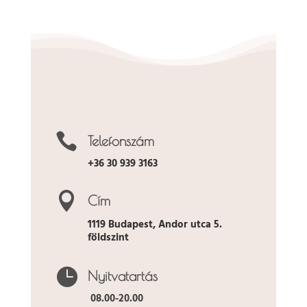

Telefonszám
+36 30 939 3163

Cím
1119 Budapest, Andor utca 5.
földszint

Nyitvatartás
08.00-20.00