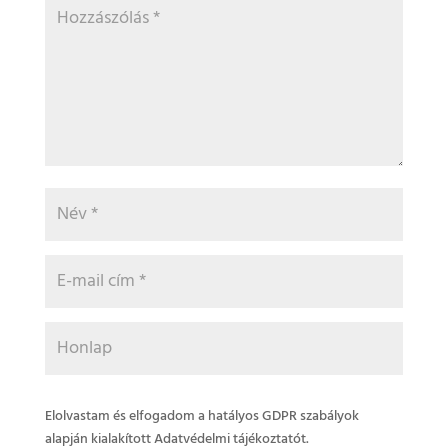
Elolvastam és elfogadom a hatályos GDPR szabályok
alapján kialakított Adatvédelmi tájékoztatót.