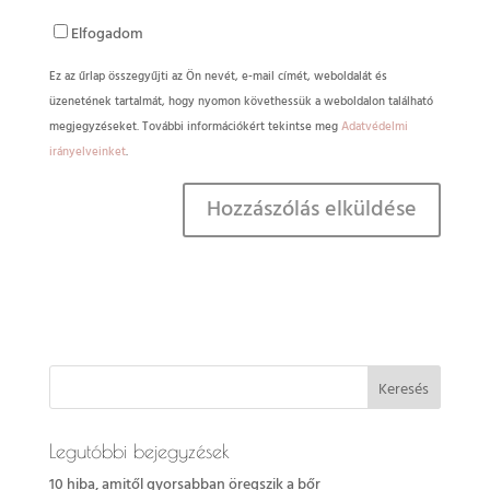
Elfogadom
Ez az űrlap összegyűjti az Ön nevét, e-mail címét, weboldalát és
üzenetének tartalmát, hogy nyomon követhessük a weboldalon található
megjegyzéseket. További információkért tekintse meg
Adatvédelmi
irányelveinket
.
Legutóbbi bejegyzések
10 hiba, amitől gyorsabban öregszik a bőr