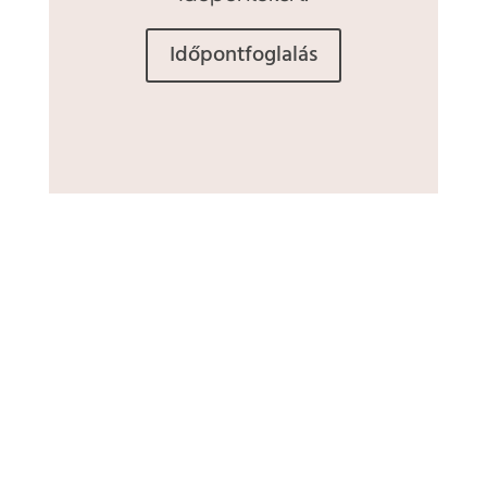
Időpontfoglalás