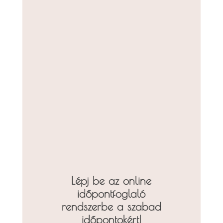
Lépj be az online
időpontfoglaló
rendszerbe a szabad
időpontokért!