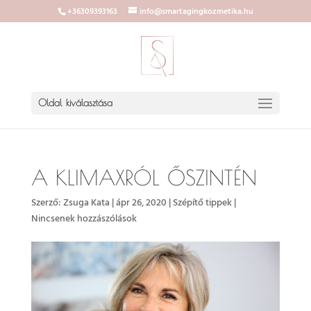
+36309393163
info@smartagingkozmetika.hu
Oldal kiválasztása
A KLIMAXRÓL ŐSZINTÉN
Szerző:
Zsuga Kata
|
ápr 26, 2020
|
Szépítő tippek
|
Nincsenek hozzászólások