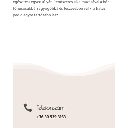
egész test egyensúlyát. Rendszeres alkalmazásával a bőr
tónusosabbá, ragyogóbbá és feszesebbé válik, a hatás
pedig egyre tartósabb lesz.

Telefonszám
+36 30 939 3163