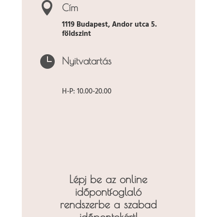

Cím
1119 Budapest, Andor utca 5.
földszint

Nyitvatartás
H-P: 10.00-20.00
Lépj be az online
időpontfoglaló
rendszerbe a szabad
időpontokért!