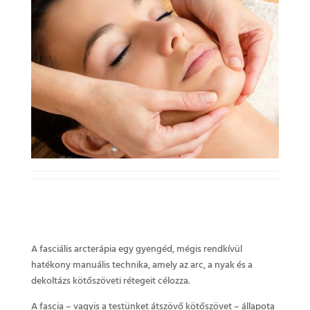
A fasciális arcterápia egy gyengéd, mégis rendkívül
hatékony manuális technika, amely az arc, a nyak és a
dekoltázs kötőszöveti rétegeit célozza.
A fascia – vagyis a testünket átszövő kötőszövet – állapota