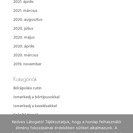
2021. április
2021. március
2020. augusztus
2020. július
2020. május
2020. április
2020. március
2019. november
Kategóriák
Bőrápolási rutin
Ismerkedj a bőrtípusokkal
Ismerkedj a kezelésekkel
Szépítő tippek
Kedves Látogató! Tájékoztatjuk, hogy a honlap felhasználói
élmény fokozásának érdekében sütiket alkalmazunk. A